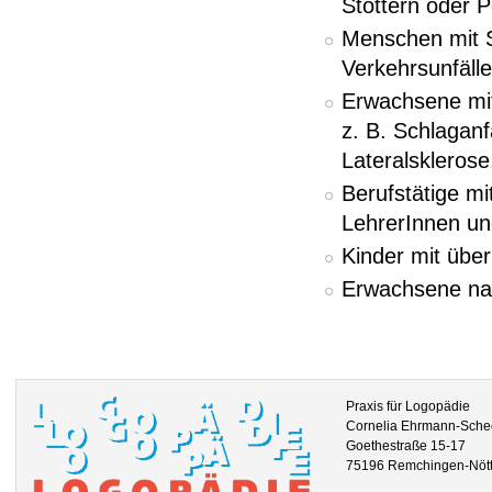
Stottern oder P
Menschen mit S
Verkehrsunfälle
Erwachsene mit
z. B. Schlaganf
Lateralsklerose
Berufstätige mi
LehrerInnen un
Kinder mit übe
Erwachsene na
Praxis für Logopädie
Cornelia Ehrmann-Sche
Goethestraße 15-17
75196 Remchingen-Nöt