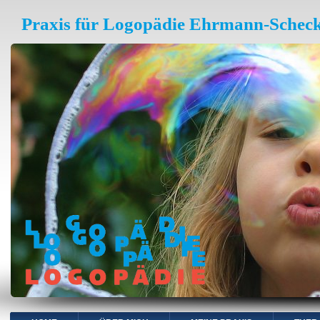
Praxis für Logopädie Ehrmann-Schec